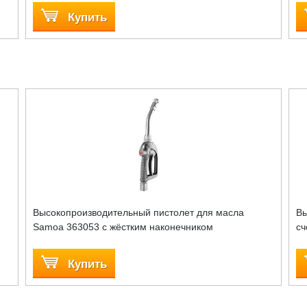
Купить
Высокопроизводительный пистолет для масла
Вы
Samoa 363053 с жёстким наконечником
сч
Купить