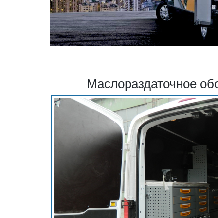
Маслораздаточное об