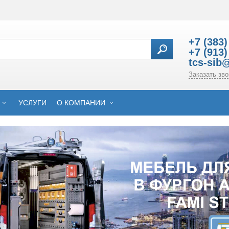
+7 (383)
+7 (913)
tcs-sib
Заказать зво
УСЛУГИ
О КОМПАНИИ