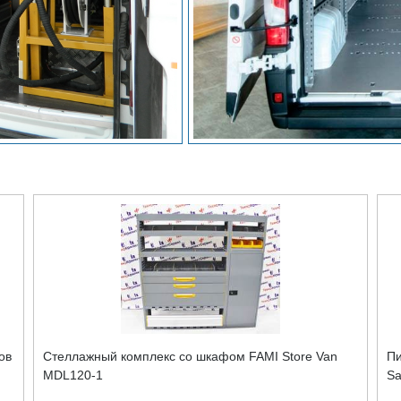
ов
Стеллажный комплекс со шкафом FAMI Store Van
Пи
MDL120-1
Sa