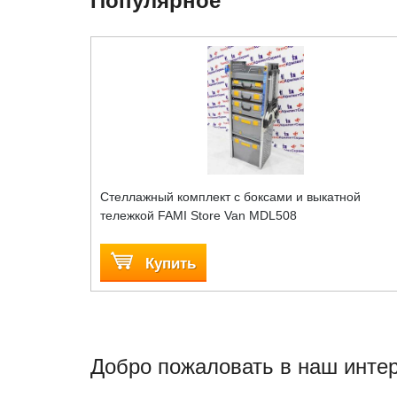
Популярное
Cтеллажный комплект с боксами и выкатной
тележкой FAMI Store Van MDL508
Купить
Добро пожаловать в наш интер