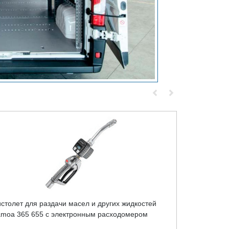
столет для раздачи масел и других жидкостей
Катушка со
moa 365 655 с электронным расходомером