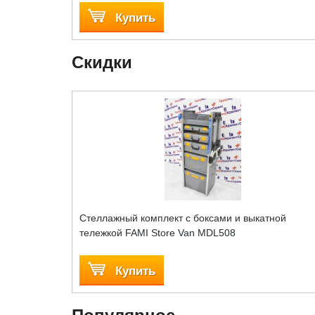
Купить
Скидки
Cтеллажный комплект с боксами и выкатной
тележкой FAMI Store Van MDL508
Купить