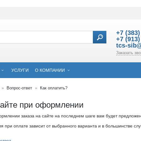
+7 (383)
+7 (913)
tcs-sib
Заказать зво
УСЛУГИ
О КОМПАНИИ
Вопрос-ответ
Как оплатить?
сайте при оформлении
рмлении заказа на сайте на последнем шаге вам будет предложен
я при оплате зависит от выбранного варианта и в большинстве слу
ответ