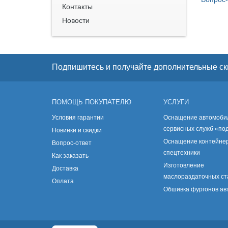
Контакты
Новости
Подпишитесь и получайте дополнительные ск
ПОМОЩЬ ПОКУПАТЕЛЮ
УСЛУГИ
Условия гарантии
Оснащение автомоби
сервисных служб «по
Новинки и скидки
Оснащение контейнер
Вопрос-ответ
спецтехники
Как заказать
Изготовление
Доставка
маслораздаточных с
Оплата
Обшивка фургонов а