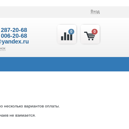
Вход
 287-20-68
0
0
 006-20-68
@yandex.ru
нок
о несколько вариантов оплаты.
чаев не взимается.