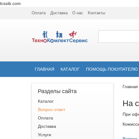
tcssib.com
Оплата
Доставка
О нас
Контакты
ГЛАВНАЯ
КАТАЛОГ
ПОМОЩЬ ПОКУПАТЕЛЮ
Главная
Разделы сайта
Каталог
На 
Вопрос-ответ
При офо
Оплата
Комисси
Доставка
Услуги
Вопрос-