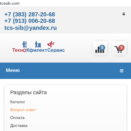
tcssib.com
+7 (383) 287-20-68
+7 (913) 006-20-68
tcs-sib@yandex.ru
0
0
Меню
Навиг
Разделы сайта
Каталог
Вопрос-ответ
Оплата
Доставка