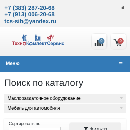
+7 (383) 287-20-68
+7 (913) 006-20-68
tcs-sib@yandex.ru
0
0
Меню
Навиг
Поиск по каталогу
Маслораздаточное оборудование
Мебель для автомобиля
Сортировать по
Фильтр