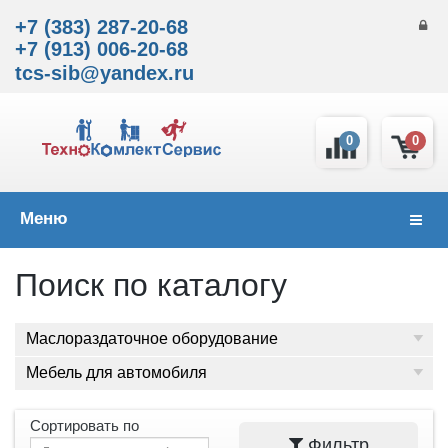
+7 (383) 287-20-68
+7 (913) 006-20-68
tcs-sib@yandex.ru
0
0
Меню
Навиг
Поиск по каталогу
Маслораздаточное оборудование
Мебель для автомобиля
Сортировать по
Фильтр