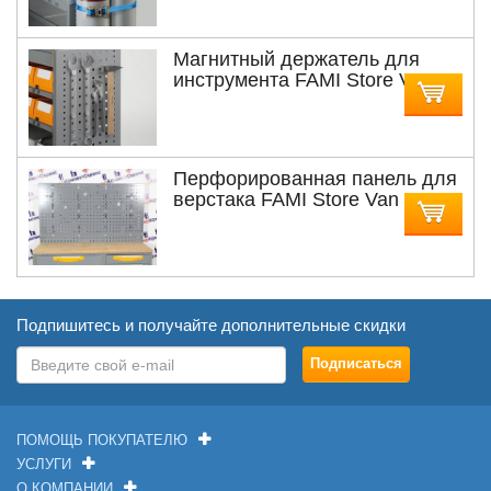
Магнитный держатель для
инструмента FAMI Store Van
ACS 024
Перфорированная панель для
верстака FAMI Store Van
GABS119
Подпишитесь и получайте дополнительные скидки
ПОМОЩЬ ПОКУПАТЕЛЮ
УСЛУГИ
О КОМПАНИИ