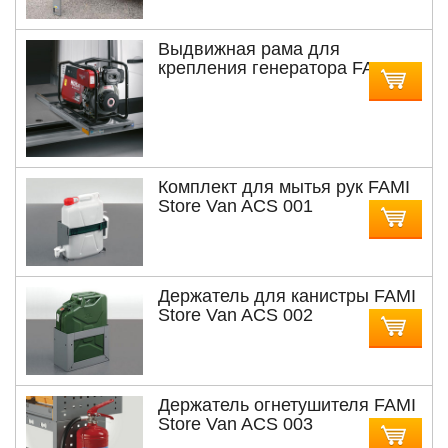
Выдвижная рама для
крепления генератора FAMI
Store Van MDL12-21
Комплект для мытья рук FAMI
Store Van ACS 001
Держатель для канистры FAMI
Store Van ACS 002
Держатель огнетушителя FAMI
Store Van ACS 003