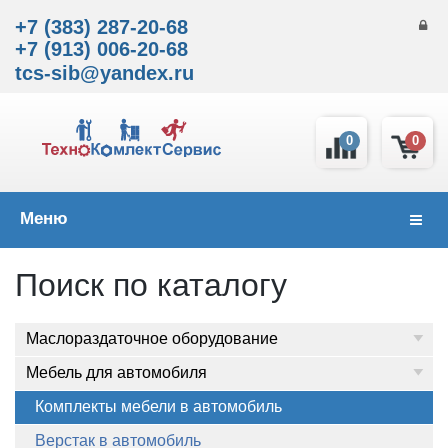
+7 (383) 287-20-68
+7 (913) 006-20-68
tcs-sib@yandex.ru
0
0
Меню
Навиг
Поиск по каталогу
Маслораздаточное оборудование
Мебель для автомобиля
Комплекты мебели в автомобиль
Верстак в автомобиль