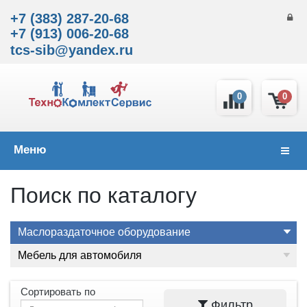
+7 (383) 287-20-68
+7 (913) 006-20-68
tcs-sib@yandex.ru
0
0
Меню
Навиг
Поиск по каталогу
Маслораздаточное оборудование
Мебель для автомобиля
Сортировать по
Фильтр