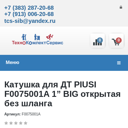
+7 (383) 287-20-68
+7 (913) 006-20-68
tcs-sib@yandex.ru
0
0
Меню
Навиг
Катушка для ДТ PIUSI
F0075001A 1” BIG открытая
без шланга
Артикул:
F0075001A