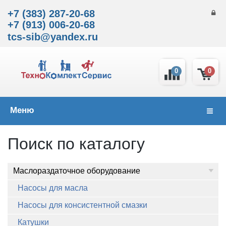
+7 (383) 287-20-68
+7 (913) 006-20-68
tcs-sib@yandex.ru
0
0
Меню
Навиг
Поиск по каталогу
Маслораздаточное оборудование
Насосы для масла
Насосы для консистентной смазки
Катушки