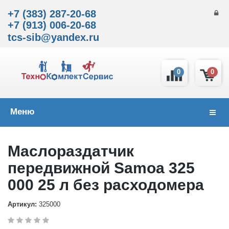
+7 (383) 287-20-68
+7 (913) 006-20-68
tcs-sib@yandex.ru
0
0
Меню
Навиг
Маслораздатчик
передвижной Samoa 325
000 25 л без расходомера
Артикул:
325000