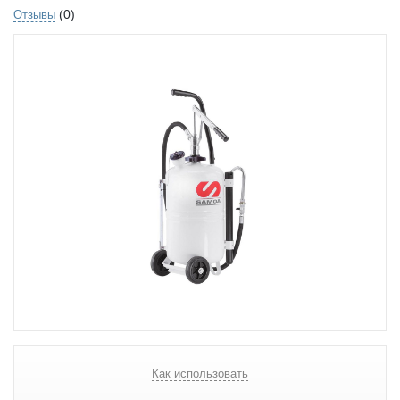
(0)
Отзывы
Как использовать