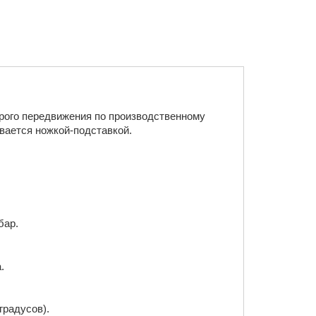
трого передвижения по производственному
вается ножкой-подставкой.
бар.
.
градусов).