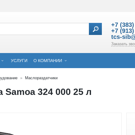
+7 (383)
+7 (913)
tcs-sib
Заказать зво
УСЛУГИ
О КОМПАНИИ
рудование
Маслораздатчики
 Samoa 324 000 25 л