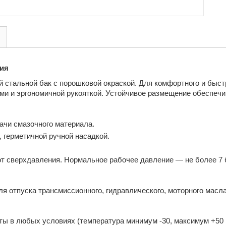
ция
 стальной бак с порошковой окраской. Для комфортного и быс
и и эргономичной рукояткой. Устойчивое размещение обеспечи
ачи смазочного материала.
, герметичной ручной насадкой.
т сверхдавления. Нормальное рабочее давление — не более 7 
я отпуска трансмиссионного, гидравлического, моторного масла
ы в любых условиях (температура минимум -30, максимум +50 