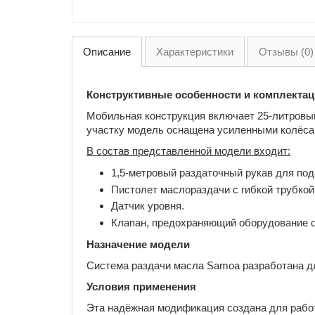
Описание
Характеристики
Отзывы (0)
Конструктивные особенности и комплекта
Мобильная конструкция включает 25-литровый
участку модель оснащена усиленными колёсам
В состав представленной модели входит:
1,5-метровый раздаточный рукав для под
Пистолет маслораздачи с гибкой трубкой
Датчик уровня.
Клапан, предохраняющий оборудование о
Назначение модели
Система раздачи масла Samoa разработана дл
Условия применения
Эта надёжная модификация создана для работ