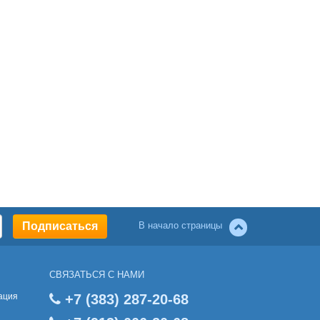
В начало страницы
СВЯЗАТЬСЯ С НАМИ
ация
+7 (383) 287-20-68