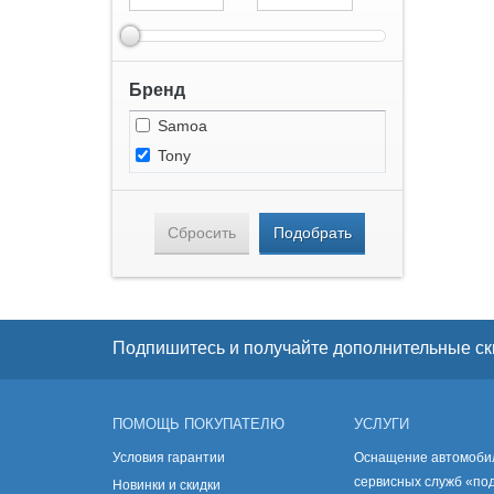
Бренд
Samoa
Tony
Сбросить
Подобрать
Подпишитесь и получайте дополнительные ск
ПОМОЩЬ ПОКУПАТЕЛЮ
УСЛУГИ
Условия гарантии
Оснащение автомоби
сервисных служб «по
Новинки и скидки