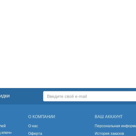
идки
О КОМПАНИИ
ВАШ АККАУНТ
лей
О нас
Персональная информ
д ключ»
Оферта
История заказов