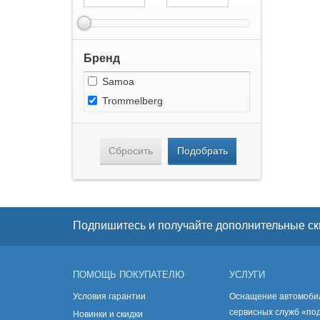
Бренд
Samoa
Trommelberg
Сбросить
Подобрать
Подпишитесь и получайте дополнительные ск
ПОМОЩЬ ПОКУПАТЕЛЮ
УСЛУГИ
Условия гарантии
Оснащение автомоби
сервисных служб «по
Новинки и скидки