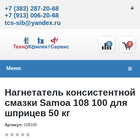
+7 (383) 287-20-68
+7 (913) 006-20-68
tcs-sib@yandex.ru
0
0
Меню
Навиг
Нагнетатель консистентной
смазки Samoa 108 100 для
шприцев 50 кг
Артикул:
108100