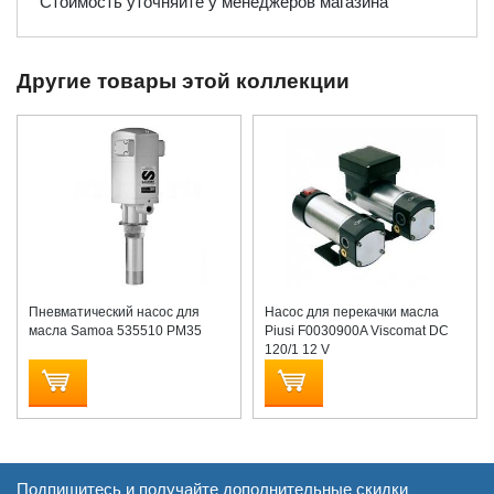
Стоимость уточняйте у менеджеров магазина
Другие товары этой коллекции
Пневматический насос для
Насос для перекачки масла
масла Samoa 535510 PM35
Piusi F0030900A Viscomat DC
120/1 12 V
Подпишитесь и получайте дополнительные скидки