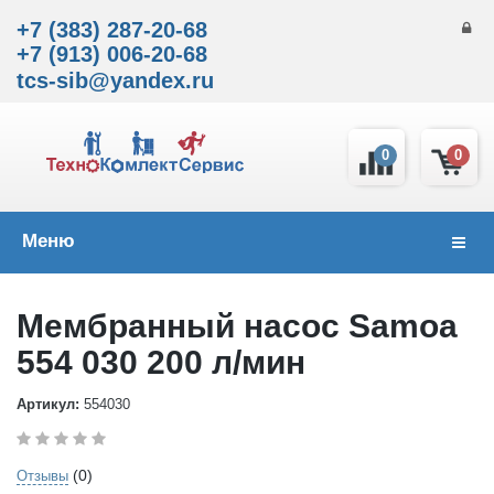
+7 (383) 287-20-68
+7 (913) 006-20-68
tcs-sib@yandex.ru
0
0
Меню
Навиг
Мембранный насос Samoa
554 030 200 л/мин
Артикул:
554030
(0)
Отзывы