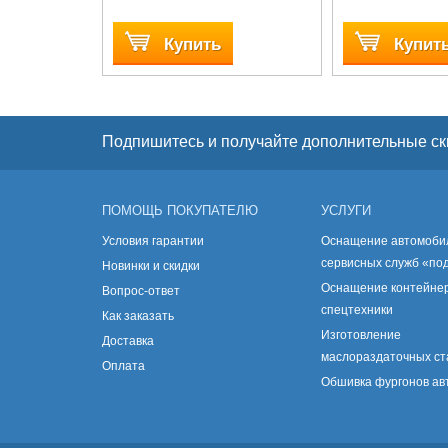
Купить
Купит
Подпишитесь и получайте дополнительные ск
ПОМОЩЬ ПОКУПАТЕЛЮ
УСЛУГИ
Условия гарантии
Оснащение автомоби
сервисных служб «по
Новинки и скидки
Оснащение контейнер
Вопрос-ответ
спецтехники
Как заказать
Изготовление
Доставка
маслораздаточных с
Оплата
Обшивка фургонов а