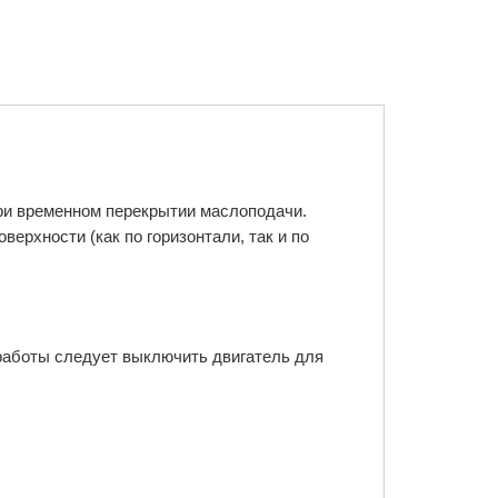
ри временном перекрытии маслоподачи.
ерхности (как по горизонтали, так и по
работы следует выключить двигатель для