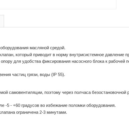
 оборудования масляной средой.
клапан, который приводит в норму внутрисистемное давление п
пору для удобства фиксирования насосного блока к рабочей пов
ния частиц грязи, воды (IP 55).
емой самовентиляции, поэтому через полчаса безостановочной 
е -5 - +60 градусов во избежание поломки оборудования.
клапана ограничена 2-3 минутами.