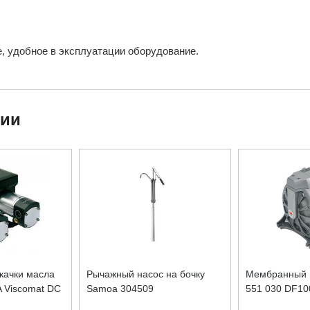
, удобное в эксплуатации оборудование.
ции
качки масла
Рычажный насос на бочку
Мембранный 
A Viscomat DC
Samoa 304509
551 030 DF10