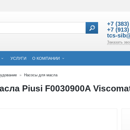
+7 (383)
+7 (913)
tcs-sib
Заказать зво
УСЛУГИ
О КОМПАНИИ
рудование
Насосы для масла
асла Piusi F0030900A Viscomat