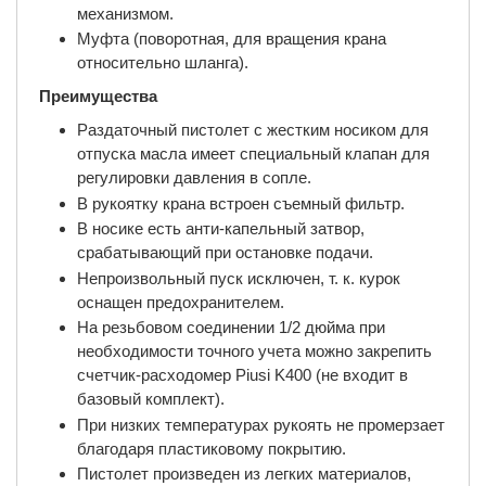
механизмом.
Муфта (поворотная, для вращения крана
относительно шланга).
Преимущества
Раздаточный пистолет с жестким носиком для
отпуска масла имеет специальный клапан для
регулировки давления в сопле.
В рукоятку крана встроен съемный фильтр.
В носике есть анти-капельный затвор,
срабатывающий при остановке подачи.
Непроизвольный пуск исключен, т. к. курок
оснащен предохранителем.
На резьбовом соединении 1/2 дюйма при
необходимости точного учета можно закрепить
счетчик-расходомер Piusi K400 (не входит в
базовый комплект).
При низких температурах рукоять не промерзает
благодаря пластиковому покрытию.
Пистолет произведен из легких материалов,