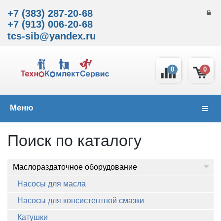
+7 (383) 287-20-68
+7 (913) 006-20-68
tcs-sib@yandex.ru
0
0
Меню
Навиг
Поиск по каталогу
Маслораздаточное оборудование
Насосы для масла
Насосы для консистентной смазки
Катушки