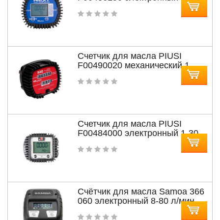
л/мин
Счетчик для масла PIUSI
F00490020 механический 1-
30л/мин
Счетчик для масла PIUSI
F00484000 электронный 1-30
л/мин
Счётчик для масла Samoa 366
060 электронный 8-80 л/мин