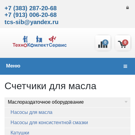
+7 (383) 287-20-68
+7 (913) 006-20-68
tcs-sib@yandex.ru
0
0
Меню
Навиг
Счетчики для масла
Маслораздаточное оборудование
Насосы для масла
Насосы для консистентной смазки
Катушки