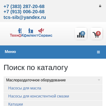
+7 (383) 287-20-68
+7 (913) 006-20-68
tcs-sib@yandex.ru
0
0
Меню
Навиг
Поиск по каталогу
Маслораздаточное оборудование
Насосы для масла
Насосы для консистентной смазки
Катушки