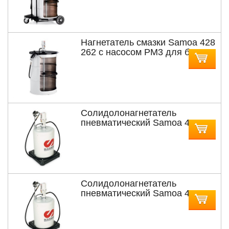
185 кг
Нагнетатель смазки Samoa 428
262 с насосом PM3 для бочек
185 кг
Солидолонагнетатель
пневматический Samoa 482
200 с насосом PM3 с
мобильной подставкой для
бочек 20 кг
Солидолонагнетатель
пневматический Samoa 482
500 с насосом PM3 с
мобильной подставкой для
бочек 50 кг