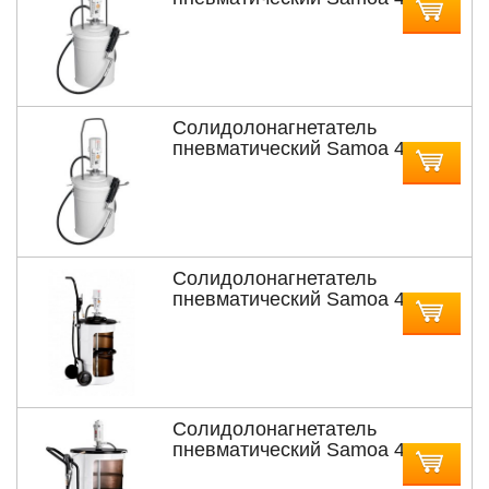
170 с насосом PM3 для бочек
12,5 и 18 кг
Солидолонагнетатель
пневматический Samoa 424
172 с насосом PM3 для бочек
20 кг
Солидолонагнетатель
пневматический Samoa 425
290 с насосом PM3 для бочек
50 кг
Солидолонагнетатель
пневматический Samoa 428
243 с насосом PM3 для бочек