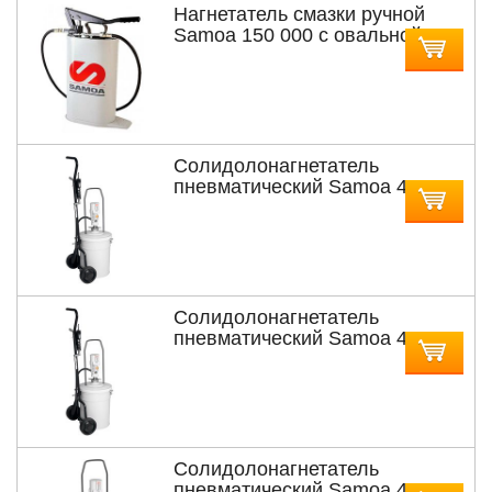
Нагнетатель смазки ручной
Samoa 150 000 с овальной
ёмкостью объёмом 16 л
Солидолонагнетатель
пневматический Samoa 424
150 с насосом PM3 с тележкой
для бочек 12,5 и 18 кг
Солидолонагнетатель
пневматический Samoa 424
152 с насосом PM3 с тележкой
для бочек 20 кг
Солидолонагнетатель
пневматический Samoa 424