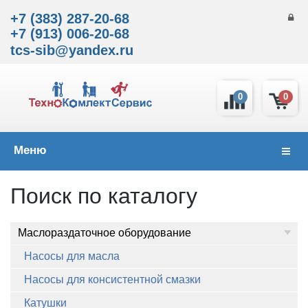
+7 (383) 287-20-68
+7 (913) 006-20-68
tcs-sib@yandex.ru
0
0
Меню
Навиг
Поиск по каталогу
Маслораздаточное оборудование
Насосы для масла
Насосы для консистентной смазки
Катушки