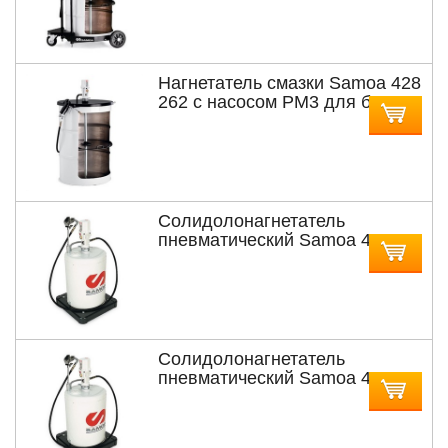
185 кг
Нагнетатель смазки Samoa 428
262 с насосом PM3 для бочек
185 кг
Солидолонагнетатель
пневматический Samoa 482
200 с насосом PM3 с
мобильной подставкой для
бочек 20 кг
Солидолонагнетатель
пневматический Samoa 482
500 с насосом PM3 с
мобильной подставкой для
бочек 50 кг