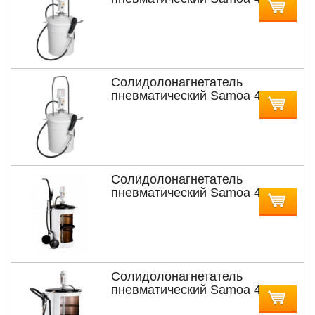
170 с насосом PM3 для бочек
12,5 и 18 кг
Солидолонагнетатель
пневматический Samoa 424
172 с насосом PM3 для бочек
20 кг
Солидолонагнетатель
пневматический Samoa 425
290 с насосом PM3 для бочек
50 кг
Солидолонагнетатель
пневматический Samoa 428
243 с насосом PM3 для бочек