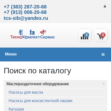
+7 (383) 287-20-68
+7 (913) 006-20-68
tcs-sib@yandex.ru
0
0
Меню
Навиг
Поиск по каталогу
Маслораздаточное оборудование
Насосы для масла
Насосы для консистентной смазки
Катушки