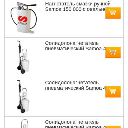
Нагнетатель смазки ручной
Samoa 150 000 с овальной
ёмкостью объёмом 16 л
Солидолонагнетатель
пневматический Samoa 424
150 с насосом PM3 с тележкой
для бочек 12,5 и 18 кг
Солидолонагнетатель
пневматический Samoa 424
152 с насосом PM3 с тележкой
для бочек 20 кг
Солидолонагнетатель
пневматический Samoa 424