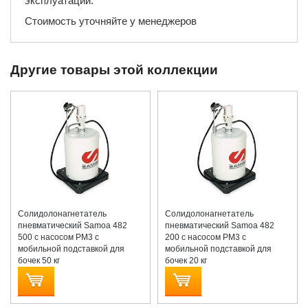
эксплуатации.
Стоимость уточняйте у менеджеров
Другие товары этой коллекции
Солидолонагнетатель
Солидолонагнетатель
пневматический Samoa 482
пневматический Samoa 482
500 с насосом PM3 с
200 с насосом PM3 с
мобильной подставкой для
мобильной подставкой для
бочек 50 кг
бочек 20 кг