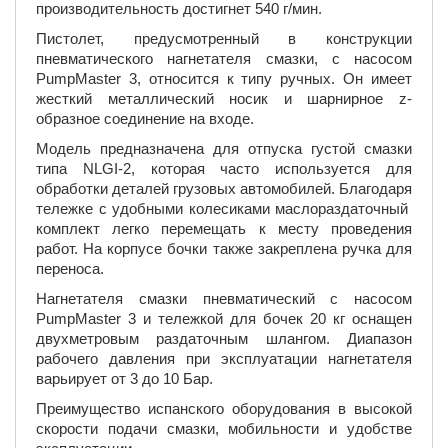
производительность достигнет 540 г/мин.
Пистолет, предусмотренный в конструкции
пневматического нагнетателя смазки, с насосом
PumpMaster 3, относится к типу ручных. Он имеет
жесткий металлический носик и шарнирное z-
образное соединение на входе.
Модель предназначена для отпуска густой смазки
типа NLGI-2, которая часто используется для
обработки деталей грузовых автомобилей. Благодаря
тележке с удобными колесиками маслораздаточный
комплект легко перемещать к месту проведения
работ. На корпусе бочки также закреплена ручка для
переноса.
Нагнетателя смазки пневматический с насосом
PumpMaster 3 и тележкой для бочек 20 кг оснащен
двухметровым раздаточным шлангом. Диапазон
рабочего давления при эксплуатации нагнетателя
варьирует от 3 до 10 Бар.
Преимущество испанского оборудования в высокой
скорости подачи смазки, мобильности и удобстве