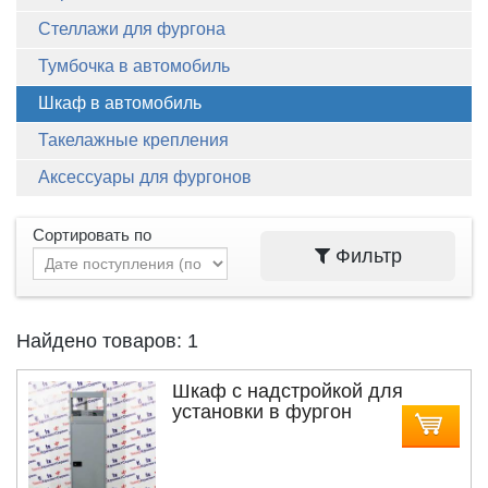
Стеллажи для фургона
Тумбочка в автомобиль
Шкаф в автомобиль
Такелажные крепления
Аксессуары для фургонов
Сортировать по
Фильтр
Найдено товаров: 1
Шкаф с надстройкой для
установки в фургон
автомобиля Fami Store Van
MDL093