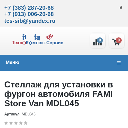
+7 (383) 287-20-68
+7 (913) 006-20-68
tcs-sib@yandex.ru
0
0
Меню
Навиг
Cтеллаж для установки в
фургон автомобиля FAMI
Store Van MDL045
Артикул:
MDL045