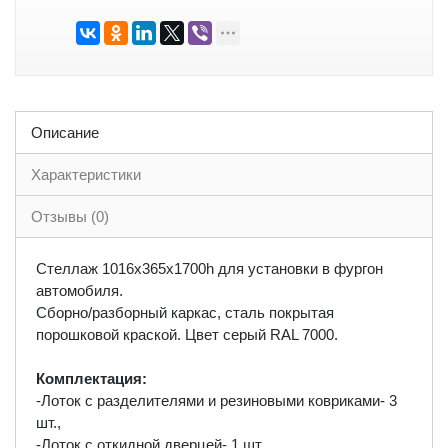
Описание
Характеристики
Отзывы (0)
Стеллаж 1016х365х1700h для установки в фургон
автомобиля.
Сборно/разборный каркас, сталь покрытая
порошковой краской. Цвет серый RAL 7000.
Комплектация:
-Лоток с разделителями и резиновыми ковриками- 3
шт.,
-Лоток с откидной дверцей- 1 шт.,