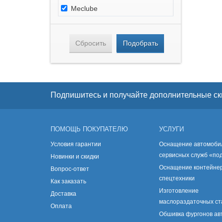
Meclube
Сбросить
Подобрать
Подпишитесь и получайте дополнительные ск
ПОМОЩЬ ПОКУПАТЕЛЮ
УСЛУГИ
Условия гарантии
Оснащение автомоби
сервисных служб «по
Новинки и скидки
Оснащение контейнер
Вопрос-ответ
спецтехники
Как заказать
Изготовление
Доставка
маслораздаточных с
Оплата
Обшивка фургонов а