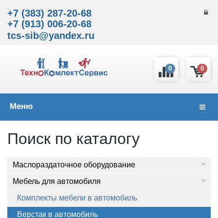
+7 (383) 287-20-68
+7 (913) 006-20-68
tcs-sib@yandex.ru
0
0
Меню
Навиг
Поиск по каталогу
Маслораздаточное оборудование
Мебель для автомобиля
Комплекты мебели в автомобиль
Верстак в автомобиль