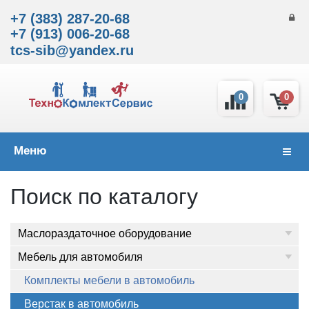
+7 (383) 287-20-68
+7 (913) 006-20-68
tcs-sib@yandex.ru
0
0
Меню
Навиг
Поиск по каталогу
Маслораздаточное оборудование
Мебель для автомобиля
Комплекты мебели в автомобиль
Верстак в автомобиль